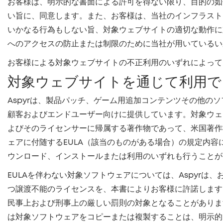
お客様は、明示的な書面による許可を得ない限り、目的の如
い旨に、同意します。また、お客様は、当社のインフラスト
いかなる行為もしない旨、対象ウェブサイトの適切な動作に
へのアクセスの防止または制限のために当社が用いているい
お客様による対象ウェブサイトの不正利用のいずれによって
対象ウェブサイトを通じて利用で
Aspyrは、製品パッチ、ゲーム用追加コンテンツその他の
顧客およびエンドユーザー向けに提供しています。対象ウェ
よびそのライセンサーに帰属する著作物であって、米国著作
ェアに付随するEULA（該当のものがある場合）の規定内容
ウンロード、インストールまたは利用のいずれも行うことが
EULAを伴わない対象ソフトウェアについては、Aspyr
つ譲渡不能のライセンスを、本書によりお客様に許諾します
民事上および刑事上の厳しい罰則の対象となることがありま
は対象ソフトウェアをコピーまたは複製することは、明示的