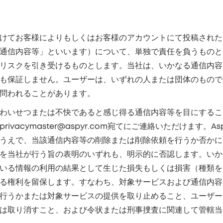
けてお客様によりもしくはお客様のアカウントにて投稿された
通信内容等」といいます）について、単独で責任を負うものと
リスクを引き受けるものとします。当社は、いかなる通信内容
も保証しません。ユーザーは、いずれの人または団体のもので
問われることがあります。
わいせつまたは不快であると感じ得る通信内容等を目にするこ
vacymaster@aspyr.com宛てにご連絡いただけます
うえで、当該通信内容等の削除または削除依頼を行うか否かに
を当社が行う旨の表明のいずれも、明示的に否認します。いかな
いる情報の利用の結果として生じた損失もしくは損害（種類を
る権利を留保します。すなわち、対象サービスおよび通信内容
行うかまたは対象サービスの提供を取り止めること、ユーザー
は取り消すこと、および令状または刑事捜査に関連して管轄当