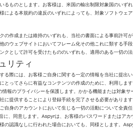
いるものとします。お客様は、米国の輸出制限対象国のいずれ
様による本規約の違反のいずれによっても、対象ソフトウェア
クの作成または維持のいずれも、当社の書面による事前許可が
他のウェブサイトにおいてフレーム化その他これに類する手段
ンクとして許可を受けたもののいずれも、適用のある一切の法
ュリティ
する際には、お客様ご自身に関する一定の情報を当社に提出い
にとってさらに有益なコンテンツの作成のために、利用します
めに基づきお客様の情報のプライバシーを保護します。かかる機能また
社に提供することにより登録手続を完了させる必要があります
ご自身のアカウントにおいて生じる一切の活動について全責任
る旨に、同意します。Aspyrは、お客様のパスワードまたはア
様の認識なしに行われた場合においても、同様とします。Asp