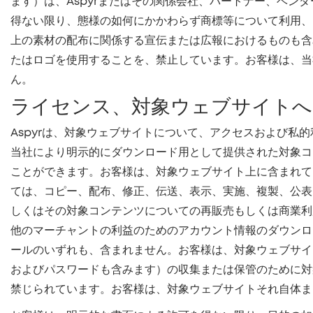
ます）は、Aspyrまたはその関係会社、パートナー、ベン
得ない限り、態様の如何にかかわらず商標等について利用、
上の素材の配布に関係する宣伝または広報におけるものも含み
たはロゴを使用することを、禁止しています。お客様は、当
ん。
ライセンス、対象ウェブサイトへ
Aspyrは、対象ウェブサイトについて、アクセスおよび
当社により明示的にダウンロード用として提供された対象コ
ことができます。お客様は、対象ウェブサイト上に含まれて
ては、コピー、配布、修正、伝送、表示、実施、複製、公表
しくはその対象コンテンツについての再販売もしくは商業利
他のマーチャントの利益のためのアカウント情報のダウンロ
ールのいずれも、含まれません。お客様は、対象ウェブサイ
およびパスワードも含みます）の収集または保管のために対
禁じられています。お客様は、対象ウェブサイトそれ自体ま