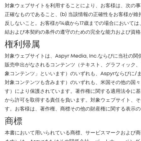
対象ウェブサイトを利用することにより、お客様は、次の事
正確なものであること、(b) 当該情報の正確性をお客様が維持
反しないこと。お客様が14歳から17歳までの場合におい
結および本契約の条件の遵守のための完全な能力および資格
権利帰属
対象ウェブサイトは、Aspyr Media, Inc.なら
販売申出がなされるコンテンツ（テキスト、グラフィック、
象コンテンツ」といいます）のいずれも、Aspyrならび
対象コンテンツも含みます）のいずれも、米国その他の国々
す）により保護されています。著作権に関する適用法令に基
から許可を取得する責任を負います。対象ウェブサイト、そ
す。お客様は、著作権、商標その他の財産権に関する表示の
商標
本書において用いられている商標、サービスマークおよび商号