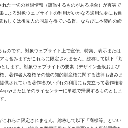
出された一切の登録情報（該当するものがある場合）が真実で
 お客様による対象ウェブサイトの利用がいかなる適用法令にも違
御様もしくは後見人の同意を得ている旨、ならびに本契約の締
れているものです。対象ウェブサイト上で宣伝、特集、表示または
アも含みますがこれらに限定されません。総称して以下「対
ものとします。対象ウェブサイトの要素（デザイン全般および
権、著作者人格権その他の知的財産権に関する法律も含みま
提供されている著作物のいずれの利用にも先立って著作権者
spyrまたはそのライセンサーに単独で帰属するものとしま
す。
すがこれらに限定されません。総称して以下「商標等」といい