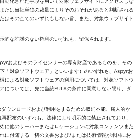
自動化された手段を用いて対象ウェブサイトにアクセスしな
または当社単独の裁量によりそのおそれがあると判断される
たはその企てのいずれもしない旨、また、対象ウェブサイト
示的な許諾のない権利のいずれも、留保されます。
pyrおよびそのライセンサーの専有財産であるものを、その
「対象ソフトウェア」といいます）のいずれも、Aspyrお
様による対象ソフトウェアの利用については、対象ソフトウ
アについては、先に当該EULAの条件に同意しない限り、ダ
アのダウンロードおよび利用をするための取消不能、属人的か
は再配布のいずれも、法律により明示的に禁止されており、
めに他のサーバーまたはロケーションに対象コンテンツまた
れに付随する一切の文書および/または技術情報が米国にお