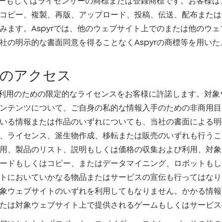
ダーもしくはライセンサーの商標または登録商標です。お客様は、
コピー、複製、再版、アップロード、投稿、伝送、配布または
ます。Aspyrでは、他のウェブサイト上でのまたは他のウェブ
社の明示的な書面同意を得ることなくAspyrの商標等を用い
のアクセス
私的利用のための限定的なライセンスをお客様に許諾します。対
ンテンツについて、ご自身の私的な情報入手のための非商用目
いる情報または作品のいずれについても、当社の書面による明
、ライセンス、派生物作成、移転または販売のいずれも行うこ
用、製品のリスト、説明もしくは価格の収集および利用、対象
ードもしくはコピー、またはデータマイニング、ロボットもし
トにおいていかなる物品またはサービスの宣伝も行ってはなり
象ウェブサイトのいずれを利用してもなりません。かかる情報
たは対象ウェブサイト上で提供されるゲームもしくはサービス