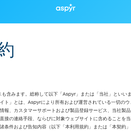
Aspyr
約
dia Europe Ltd.も含みます。総称して以下「Aspyr」または
イト」とは、Aspyrにより所有および運営されている一切の
情報、カスタマーサポートおよび製品登録サービス、当社製品
直接の連絡手段、ならびに対象ウェブサイトに含めることを当
諸条件および告知内容（以下「本利用規約」または「本契約」と