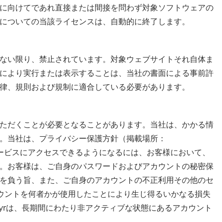
に向けてであれ直接または間接を問わず対象ソフトウェアの
についての当該ライセンスは、自動的に終了します。
ない限り、禁止されています。対象ウェブサイトそれ自体ま
により実行または表示することは、当社の書面による事前許
律、規則および規制に適合している必要があります。
ただくことが必要となることがあります。当社は、かかる情
。当社は、プライバシー保護方針（掲載場所：
は対象サービスにアクセスできるようになるには、お客様において、
。お客様は、ご自身のパスワードおよびアカウントの秘密保
を負う旨、また、ご自身のアカウントの不正利用その他のセ
カウントを何者かが使用したことにより生じ得るいかなる損失
yrは、長期間にわたり非アクティブな状態にあるアカウント