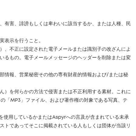
、有害、誹謗もしくは卑わいに該当するか、または人種、民
実表示を行うこと。
）、不正に設定された電子メールまたは識別子の改ざんによ
いるもの。電子メールメッセージのヘッダーを削除または変
部情報、営業秘密その他の専有財産的情報および/または秘
ん）を何らかの方法で侵害または不正利用する素材。これに
曲の「MP3」ファイル、および著作権の対象である写真、テ
使用しているかまたはAspyrへの言及が含まれている未承
ストであってそこに掲載されている人もしくは団体が当該リ