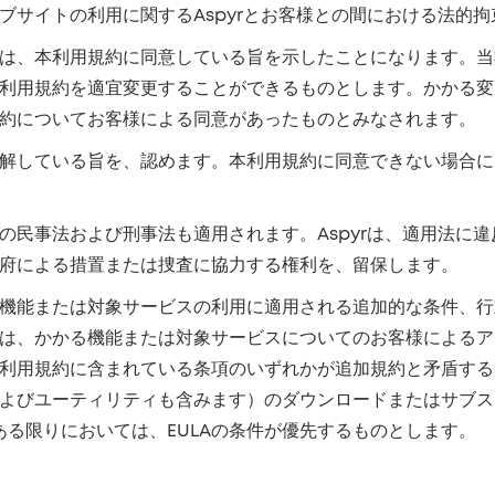
ブサイトの利用に関するAspyrとお客様との間における法的
は、本利用規約に同意している旨を示したことになります。当
利用規約を適宜変更することができるものとします。かかる変
約についてお客様による同意があったものとみなされます。
解している旨を、認めます。本利用規約に同意できない場合に
の民事法および刑事法も適用されます。Aspyrは、適用法に
府による措置または捜査に協力する権利を、留保します。
機能または対象サービスの利用に適用される追加的な条件、行
は、かかる機能または対象サービスについてのお客様によるア
利用規約に含まれている条項のいずれかが追加規約と矛盾する
よびユーティリティも含みます）のダウンロードまたはサブス
ある限りにおいては、EULAの条件が優先するものとします。