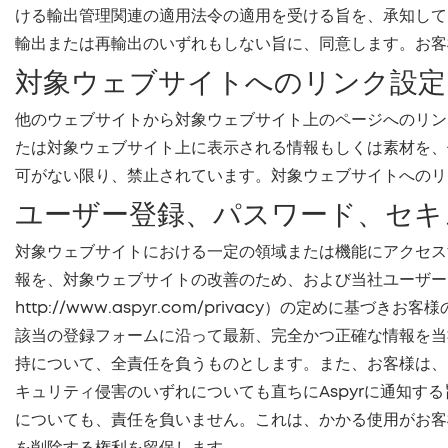
ける輸出管理関連の適用法令の適用を受ける旨を、承知して
輸出または再輸出のいずれもしない旨に、同意します。お客
対象ウェブサイトへのリンク設定
他のウェブサイトから対象ウェブサイト上のページへのリン
たは対象ウェブサイト上に表示される情報もしくは素材を、
可がない限り、禁止されています。対象ウェブサイトへのリ
ユーザー登録、パスワード、セキ
対象ウェブサイトにおける一定の領域または機能にアクセス
報を、対象ウェブサイトの改善のため、および当社ユーザー
http://www.aspyr.com/privacy）の定
該当の登録フォームに沿って最新、完全かつ正確な情報を当
持について、全責任を負うものとします。また、お客様は、
キュリティ侵害のいずれについても直ちにAspyrに通知す
についても、責任を負いません。これは、かかる使用がお客