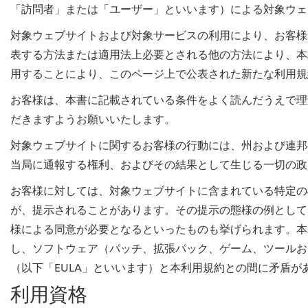
「訪問者」または「ユーザー」といいます）による対象ウェ
対象ウェブサイトおよび対象サービスの利用により、お客様
表する方法または適用法上必要とされる他の方法により、本
用することにより、このページ上で公表された新たな利用規
お客様は、本書に記載されている条件をよく読んだうえで理
だきますようお願いいたします。
対象ウェブサイトに関するお客様の行動には、州および連邦
当局に通報する権利、およびその結果として生じる一切の政
お客様に対しては、対象ウェブサイトに含まれている特定の
が、提示されることがあります。その提示の態様の例として
様による同意が必要となるといったものも挙げられます。本
し、ソフトウェア（パッチ、拡張パック、ゲーム、ツールお
（以下「EULA」といいます）と本利用規約との間に矛盾が
利用資格