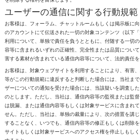
を削除する権利を留保します。
ユーザーの通信に関する行動規範
お客様は、フォーラム、チャットルームもしくは掲示板に向
のアカウントにて伝送された一切の対象コンテンツ（以下「
利用について、単独で責任を負うとともに、付随する一切の
容等に含まれるいずれの正確性、完全性または品質について
害する素材が含まれている通信内容等について、法的責任を
お客様は、対象ウェブサイトを利用することにより、有害、
等がこの行動規範に違反すると判断した場合には、当社までpri
ザーについての通知を受けた場合には、当該疑いを調査した
のとします。ただし、当社は、通信内容等の監視または監督
は脱漏、または通信内容等もしくは対象サービスに含まれて
せん。ただし、当社は、単独の裁量により、次の措置を講じ
することなく、いつでも、通信内容等の修正もしくは削除を
サイトもしくは対象サービスへのアクセス権を停止しもしく