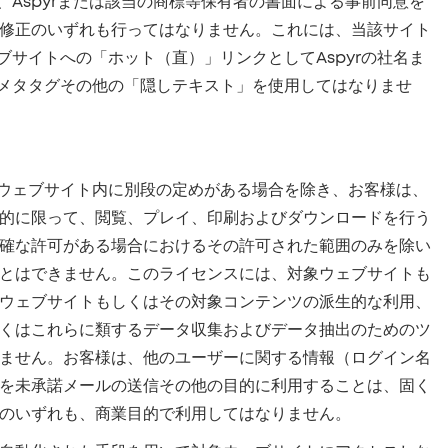
Aspyrまたは該当の商標等保有者の書面による事前同意を
修正のいずれも行ってはなりません。これには、当該サイト
サイトへの「ホット（直）」リンクとしてAspyrの社名ま
たメタタグその他の「隠しテキスト」を使用してはなりませ
象ウェブサイト内に別段の定めがある場合を除き、お客様は、
的に限って、閲覧、プレイ、印刷およびダウンロードを行う
確な許可がある場合におけるその許可された範囲のみを除い
とはできません。このライセンスには、対象ウェブサイトも
ウェブサイトもしくはその対象コンテンツの派生的な利用、
くはこれらに類するデータ収集およびデータ抽出のためのツ
ません。お客様は、他のユーザーに関する情報（ログイン名
を未承諾メールの送信その他の目的に利用することは、固く
のいずれも、商業目的で利用してはなりません。