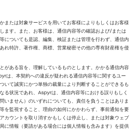
かまたは対象サービスを用いてお客様によりもしくはお客様
します。また、お客様は、通信内容等の確認および/または
等についても是認、編集、検証または管理を行わず、通信内
あれ特許、著作権、商標、営業秘密その他の専有財産権を侵
とがある旨を、理解しているものとします。かかる通信内容
。Aspyrは、本契約への違反が疑われる通信内容等に関するユー
ついて誠実にかつ単独の裁量により判断することができるも
る状況であれ、Aspyrは、通信内容等における誤りもしく
問いません）のいずれについても、責任を負うことはありま
等を監視すること、理由の如何にかかわらず、事前通知を要
アカウントを取り消すかもしくは停止し、または対象ウェブ
局に情報（要請がある場合には個人情報も含みます）を提供